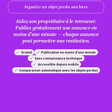
Signaler un objet perdu aux bars
Aidez son propriétaire à le retrouver.
Publiez gratuitement une annonce en
moins d'une minute — chaque annonce
peut permettre une restitution.
Gratuit
Publication en moins d'une minute
Sans connaissance technique
Accessible depuis mobile
Comparaison automatique avec les objets perdus