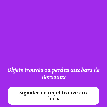
Objets trouvés ou perdus aux bars de
Bordeaux
Signaler un objet trouvé aux
#A12AEB
bars