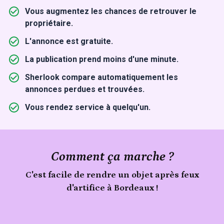
Vous augmentez les chances de retrouver le
propriétaire.
L'annonce est gratuite.
La publication prend moins d'une minute.
Sherlook compare automatiquement les
annonces perdues et trouvées.
Vous rendez service à quelqu'un.
Comment ça marche ?
C'est facile de rendre un objet après feux
d'artifice à Bordeaux !
Signale
un
Publie
objet
trouvé