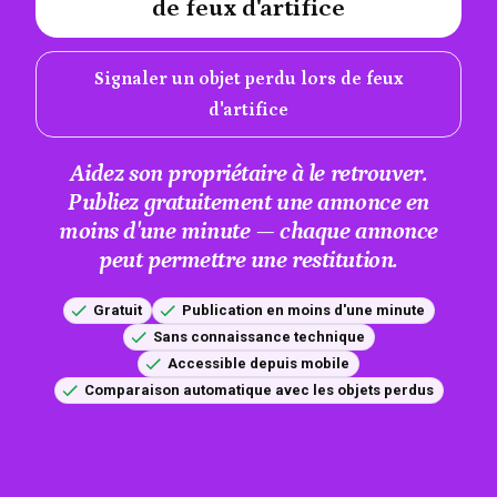
de feux d'artifice
Signaler un objet perdu lors de feux
d'artifice
Aidez son propriétaire à le retrouver.
Publiez gratuitement une annonce en
moins d'une minute — chaque annonce
peut permettre une restitution.
Gratuit
Publication en moins d'une minute
Sans connaissance technique
Accessible depuis mobile
Comparaison automatique avec les objets perdus