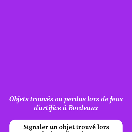
Objets trouvés ou perdus lors de feux
d'artifice à Bordeaux
Signaler un objet trouvé lors
#A12AEB