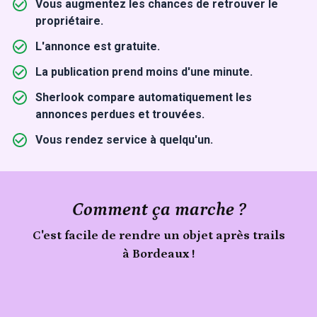
Vous augmentez les chances de retrouver le
propriétaire.
L'annonce est gratuite.
La publication prend moins d'une minute.
Sherlook compare automatiquement les
annonces perdues et trouvées.
Vous rendez service à quelqu'un.
Comment ça marche ?
C'est facile de rendre un objet après trails
à Bordeaux !
Signale
un
Publie
objet
ton
trouvé