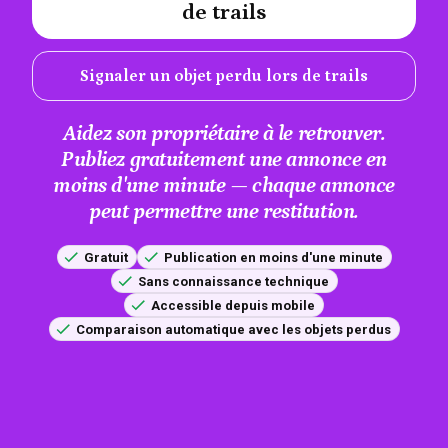
de trails
Signaler un objet perdu lors de trails
Aidez son propriétaire à le retrouver.
Publiez gratuitement une annonce en
moins d'une minute — chaque annonce
peut permettre une restitution.
Gratuit
Publication en moins d'une minute
Sans connaissance technique
Accessible depuis mobile
Comparaison automatique avec les objets perdus