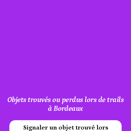
Objets trouvés ou perdus lors de trails
à Bordeaux
Signaler un objet trouvé lors
#A12AEB