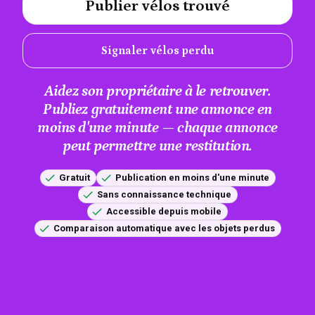
Publier vélos trouvé
#A12AEB
Signaler vélos perdu
Aidez son propriétaire à le retrouver.
Publiez gratuitement une annonce en
moins d'une minute — chaque annonce
peut permettre une restitution.
Gratuit
Publication en moins d'une minute
Sans connaissance technique
Accessible depuis mobile
Comparaison automatique avec les objets perdus