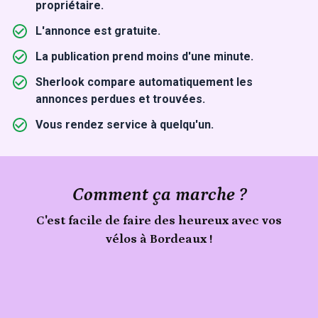
propriétaire.
L'annonce est gratuite.
La publication prend moins d'une minute.
Sherlook compare automatiquement les
annonces perdues et trouvées.
Vous rendez service à quelqu'un.
Comment ça marche ?
C'est facile de faire des heureux avec vos
vélos à Bordeaux !
Publie
Signale
ton
vélos
trouvé
objet