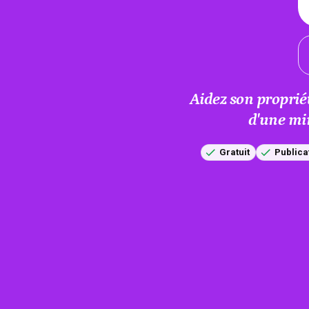
Aidez son proprié
d'une mi
Gratuit
Publica