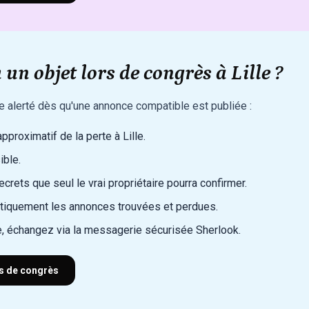
un objet lors de congrès à Lille ?
re alerté dès qu'une annonce compatible est publiée :
approximatif de la perte à Lille.
ible.
rets que seul le vrai propriétaire pourra confirmer.
iquement les annonces trouvées et perdues.
, échangez via la messagerie sécurisée Sherlook.
rs de congrès