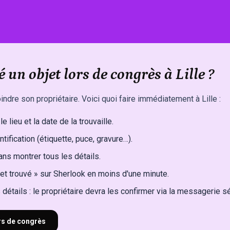
 un objet lors de congrès à Lille ?
indre son propriétaire. Voici quoi faire immédiatement à Lille :
e lieu et la date de la trouvaille.
ntification (étiquette, puce, gravure…).
ns montrer tous les détails.
et trouvé » sur Sherlook en moins d'une minute.
détails : le propriétaire devra les confirmer via la messagerie s
ors de congrès