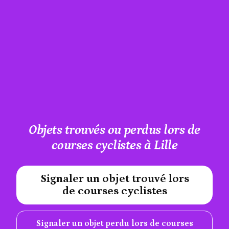
Objets trouvés ou perdus lors de
courses cyclistes à Lille
Signaler un objet trouvé lors
#A12AEB
de courses cyclistes
Signaler un objet perdu lors de courses