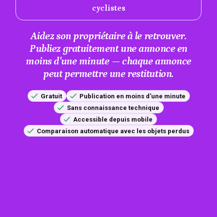
cyclistes
Aidez son propriétaire à le retrouver.
Publiez gratuitement une annonce en
moins d'une minute — chaque annonce
peut permettre une restitution.
Gratuit
Publication en moins d'une minute
Sans connaissance technique
Accessible depuis mobile
Comparaison automatique avec les objets perdus