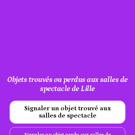
Objets trouvés ou perdus aux salles de
spectacle de Lille
Signaler un objet trouvé aux
#A12AEB
salles de spectacle
Signaler un objet perdu aux salles de