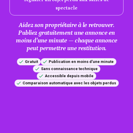
spectacle
Aidez son propriétaire à le retrouver.
Publiez gratuitement une annonce en
moins d'une minute — chaque annonce
peut permettre une restitution.
Gratuit
Publication en moins d'une minute
Sans connaissance technique
Accessible depuis mobile
Comparaison automatique avec les objets perdus