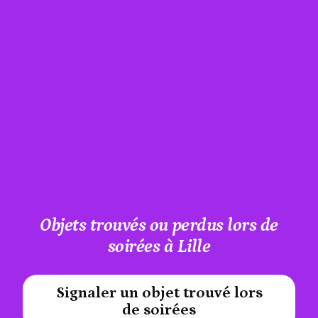
Objets trouvés ou perdus lors de
soirées à Lille
Signaler un objet trouvé lors
#A12AEB
de soirées