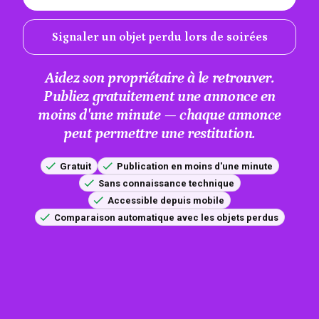
Signaler un objet perdu lors de soirées
Aidez son propriétaire à le retrouver.
Publiez gratuitement une annonce en
moins d'une minute — chaque annonce
peut permettre une restitution.
Gratuit
Publication en moins d'une minute
Sans connaissance technique
Accessible depuis mobile
Comparaison automatique avec les objets perdus