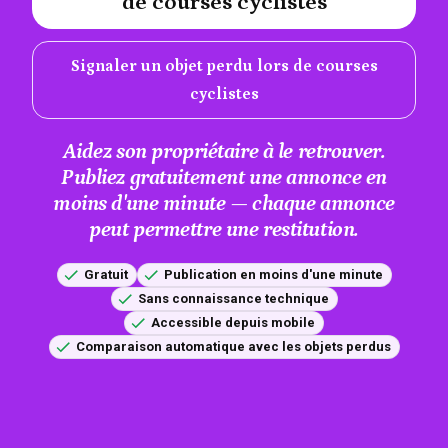
de courses cyclistes
Signaler un objet perdu lors de courses
cyclistes
Aidez son propriétaire à le retrouver.
Publiez gratuitement une annonce en
moins d'une minute — chaque annonce
peut permettre une restitution.
Gratuit
Publication en moins d'une minute
Sans connaissance technique
Accessible depuis mobile
Comparaison automatique avec les objets perdus