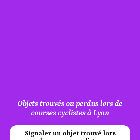
Objets trouvés ou perdus lors de
courses cyclistes à Lyon
Signaler un objet trouvé lors
#A12AEB