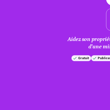
Aidez son proprié
d'une mi
Gratuit
Publica