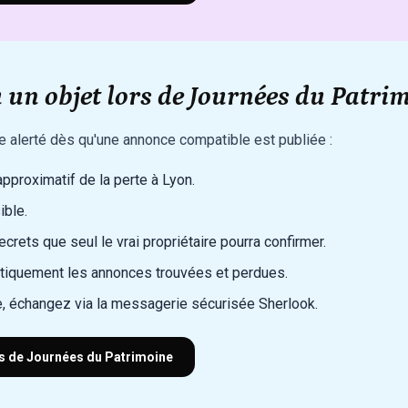
 un objet lors de Journées du Patrim
re alerté dès qu'une annonce compatible est publiée :
 approximatif de la perte à Lyon.
ible.
rets que seul le vrai propriétaire pourra confirmer.
iquement les annonces trouvées et perdues.
, échangez via la messagerie sécurisée Sherlook.
rs de Journées du Patrimoine