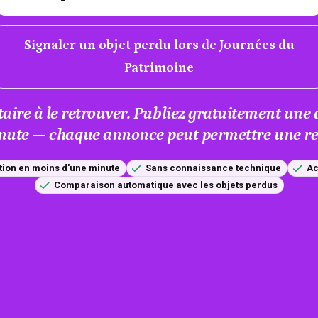
Signaler un objet perdu lors de Journées du
Patrimoine
taire à le retrouver. Publiez gratuitement un
nute — chaque annonce peut permettre une res
tion en moins d'une minute
Sans connaissance technique
Ac
Comparaison automatique avec les objets perdus