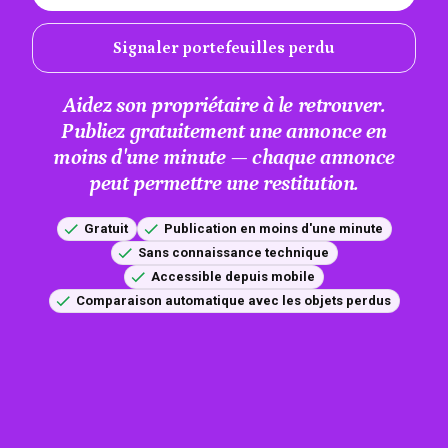
Signaler portefeuilles perdu
Aidez son propriétaire à le retrouver.
Publiez gratuitement une annonce en
moins d'une minute — chaque annonce
peut permettre une restitution.
Gratuit
Publication en moins d'une minute
Sans connaissance technique
Accessible depuis mobile
Comparaison automatique avec les objets perdus