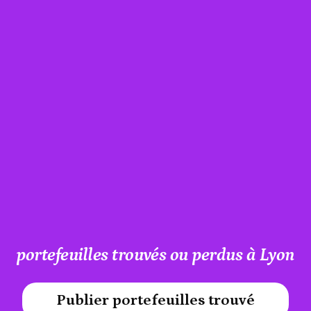
portefeuilles trouvés ou perdus à Lyon
Publier portefeuilles trouvé
#A12AEB