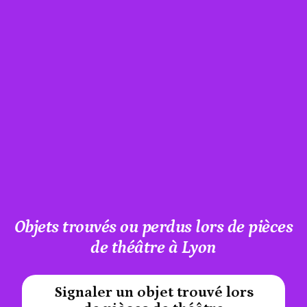
Objets trouvés ou perdus lors de pièces
de théâtre à Lyon
Signaler un objet trouvé lors
#A12AEB