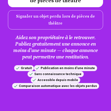
de pièces de théâtre
Signaler un objet perdu lors de pièces de
théâtre
Aidez son propriétaire à le retrouver.
Publiez gratuitement une annonce en
moins d'une minute — chaque annonce
peut permettre une restitution.
Gratuit
Publication en moins d'une minute
Sans connaissance technique
Accessible depuis mobile
Comparaison automatique avec les objets perdus