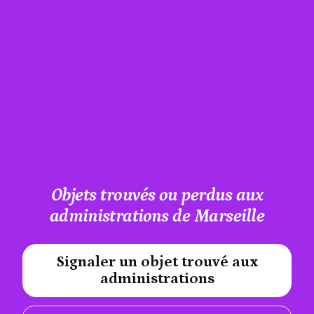
Objets trouvés ou perdus aux
administrations de Marseille
Signaler un objet trouvé aux
#A12AEB
administrations