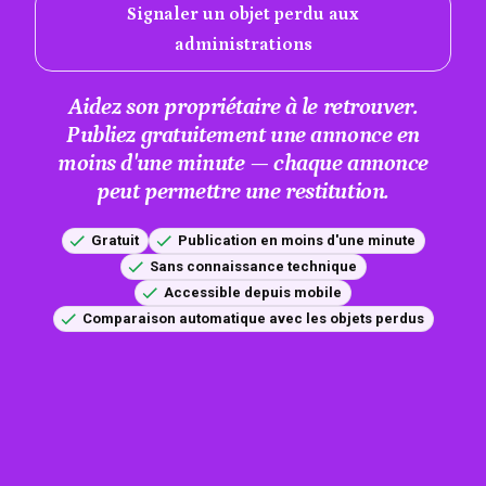
Signaler un objet perdu aux
administrations
Aidez son propriétaire à le retrouver.
Publiez gratuitement une annonce en
moins d'une minute — chaque annonce
peut permettre une restitution.
Gratuit
Publication en moins d'une minute
Sans connaissance technique
Accessible depuis mobile
Comparaison automatique avec les objets perdus