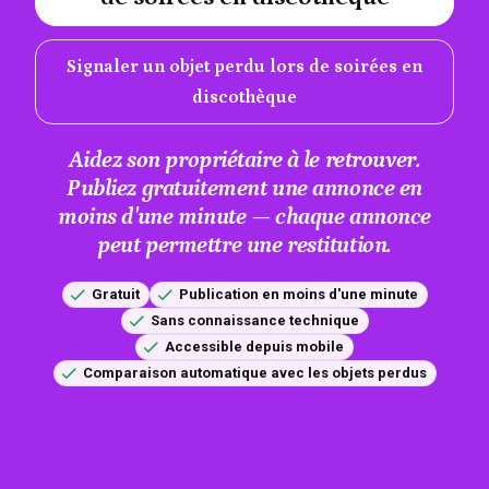
Signaler un objet perdu lors de soirées en
discothèque
Aidez son propriétaire à le retrouver.
Publiez gratuitement une annonce en
moins d'une minute — chaque annonce
peut permettre une restitution.
Gratuit
Publication en moins d'une minute
Sans connaissance technique
Accessible depuis mobile
Comparaison automatique avec les objets perdus