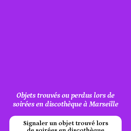
Objets trouvés ou perdus lors de
soirées en discothèque à Marseille
Signaler un objet trouvé lors
#A12AEB
de soirées en discothèque