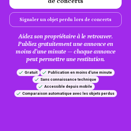
de concerts
Signaler un objet perdu lors de concerts
Aidez son propriétaire à le retrouver.
Publiez gratuitement une annonce en
moins d'une minute — chaque annonce
peut permettre une restitution.
Gratuit
Publication en moins d'une minute
Sans connaissance technique
Accessible depuis mobile
Comparaison automatique avec les objets perdus