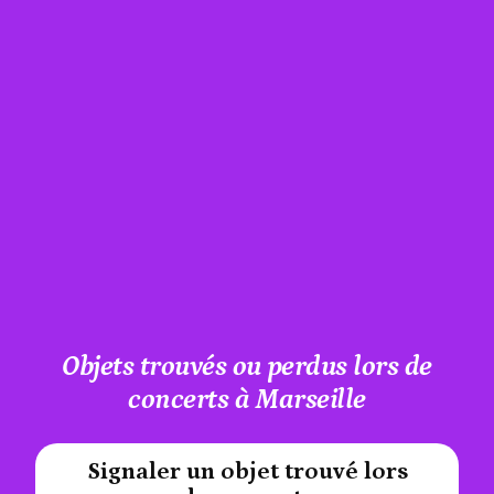
Objets trouvés ou perdus lors de
concerts à Marseille
Signaler un objet trouvé lors
#A12AEB