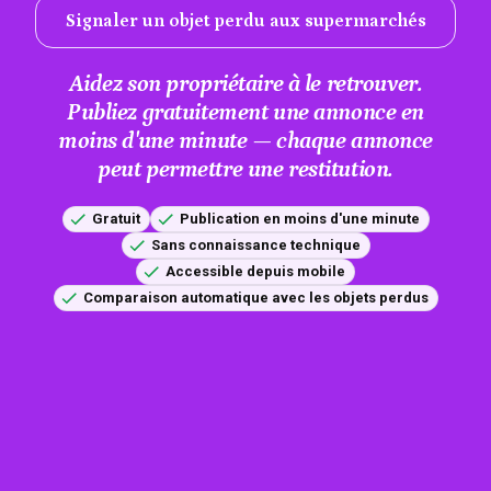
Signaler un objet perdu aux supermarchés
Aidez son propriétaire à le retrouver.
Publiez gratuitement une annonce en
moins d'une minute — chaque annonce
peut permettre une restitution.
Gratuit
Publication en moins d'une minute
Sans connaissance technique
Accessible depuis mobile
Comparaison automatique avec les objets perdus