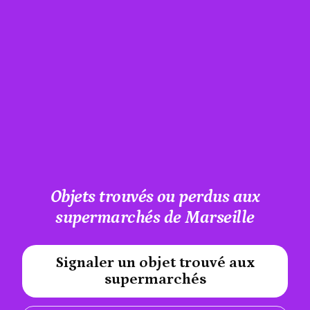
Objets trouvés ou perdus aux
supermarchés de Marseille
Signaler un objet trouvé aux
#A12AEB
supermarchés