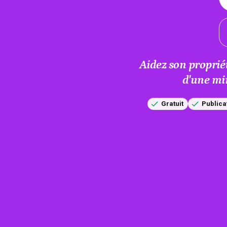
Aidez son proprié
d'une mi
Gratuit
Publica