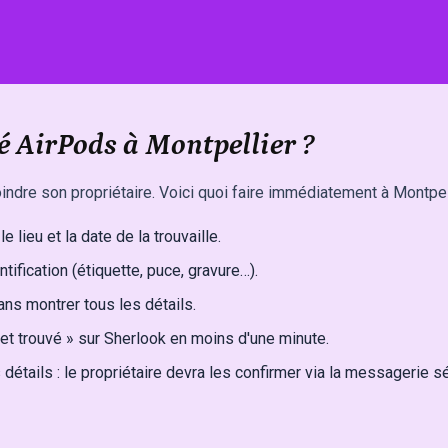
é AirPods à Montpellier ?
indre son propriétaire. Voici quoi faire immédiatement à Montpell
e lieu et la date de la trouvaille.
ntification (étiquette, puce, gravure…).
ns montrer tous les détails.
et trouvé » sur Sherlook en moins d'une minute.
détails : le propriétaire devra les confirmer via la messagerie s