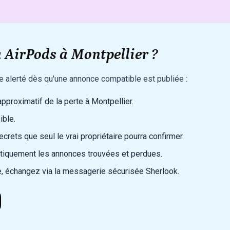
 AirPods à Montpellier ?
re alerté dès qu'une annonce compatible est publiée :
 approximatif de la perte à Montpellier.
ible.
rets que seul le vrai propriétaire pourra confirmer.
iquement les annonces trouvées et perdues.
, échangez via la messagerie sécurisée Sherlook.