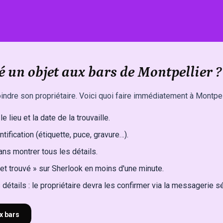
é un objet aux bars de Montpellier ?
indre son propriétaire. Voici quoi faire immédiatement à Montpell
e lieu et la date de la trouvaille.
ntification (étiquette, puce, gravure…).
ns montrer tous les détails.
et trouvé » sur Sherlook en moins d'une minute.
détails : le propriétaire devra les confirmer via la messagerie s
x bars