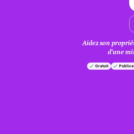
Aidez son proprié
d'une mi
Gratuit
Publica