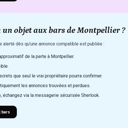
 un objet aux bars de Montpellier ?
re alerté dès qu'une annonce compatible est publiée :
 approximatif de la perte à Montpellier.
ible.
rets que seul le vrai propriétaire pourra confirmer.
iquement les annonces trouvées et perdues.
, échangez via la messagerie sécurisée Sherlook.
x bars