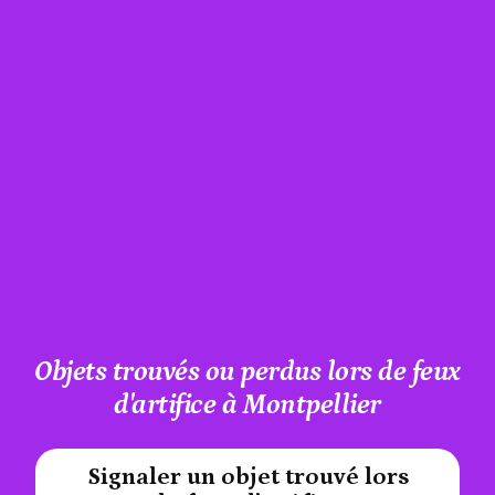
Objets trouvés ou perdus lors de feux
d'artifice à Montpellier
Signaler un objet trouvé lors
#A12AEB