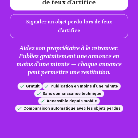
de feux d'artifice
Signaler un objet perdu lors de feux
d'artifice
Aidez son propriétaire à le retrouver.
Publiez gratuitement une annonce en
moins d'une minute — chaque annonce
peut permettre une restitution.
Gratuit
Publication en moins d'une minute
Sans connaissance technique
Accessible depuis mobile
Comparaison automatique avec les objets perdus