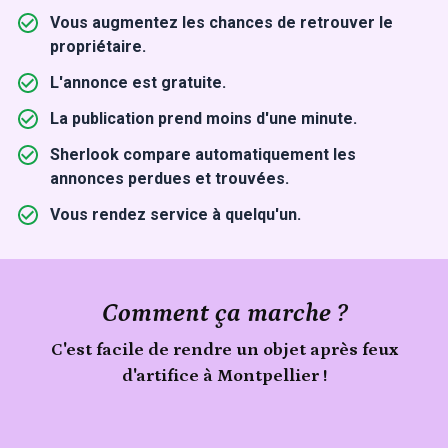
Vous augmentez les chances de retrouver le
propriétaire.
L'annonce est gratuite.
La publication prend moins d'une minute.
Sherlook compare automatiquement les
annonces perdues et trouvées.
Vous rendez service à quelqu'un.
Comment ça marche ?
C'est facile de rendre un objet après feux
d'artifice à Montpellier !
Signale
un
Publie
objet
trouvé