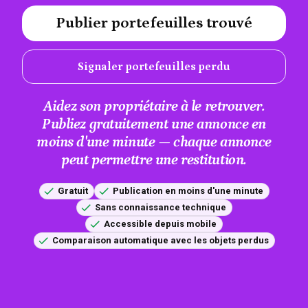
Publier portefeuilles trouvé
#A12AEB
Signaler portefeuilles perdu
Aidez son propriétaire à le retrouver.
Publiez gratuitement une annonce en
moins d'une minute — chaque annonce
peut permettre une restitution.
Gratuit
Publication en moins d'une minute
Sans connaissance technique
Accessible depuis mobile
Comparaison automatique avec les objets perdus