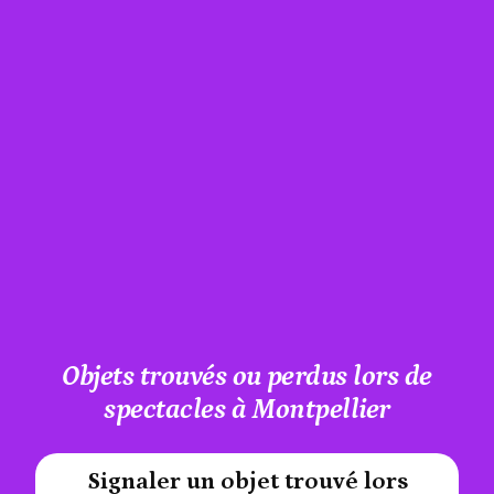
Objets trouvés ou perdus lors de
spectacles à Montpellier
Signaler un objet trouvé lors
#A12AEB