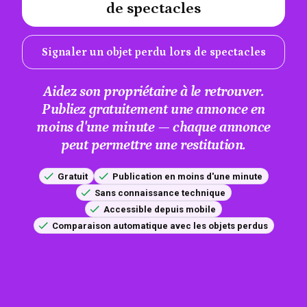
de spectacles
Signaler un objet perdu lors de spectacles
Aidez son propriétaire à le retrouver.
Publiez gratuitement une annonce en
moins d'une minute — chaque annonce
peut permettre une restitution.
Gratuit
Publication en moins d'une minute
Sans connaissance technique
Accessible depuis mobile
Comparaison automatique avec les objets perdus