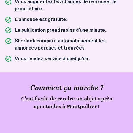
Vous augmentez les chances de retrouver le
propriétaire.
L'annonce est gratuite.
La publication prend moins d'une minute.
Sherlook compare automatiquement les
annonces perdues et trouvées.
Vous rendez service à quelqu'un.
Comment ça marche ?
C'est facile de rendre un objet après
spectacles à Montpellier !
Signale
un
Publie
objet
ton
trouvé