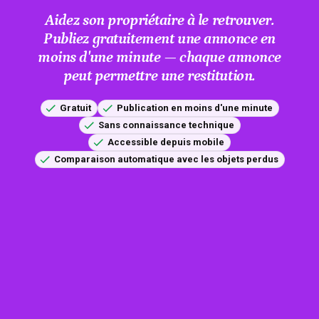
Aidez son propriétaire à le retrouver.
Publiez gratuitement une annonce en
moins d'une minute — chaque annonce
peut permettre une restitution.
Gratuit
Publication en moins d'une minute
Sans connaissance technique
Accessible depuis mobile
Comparaison automatique avec les objets perdus