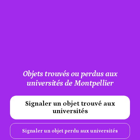
Objets trouvés ou perdus aux
universités de Montpellier
Signaler un objet trouvé aux
#A12AEB
universités
Signaler un objet perdu aux universités