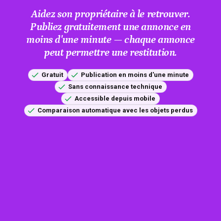
Aidez son propriétaire à le retrouver.
Publiez gratuitement une annonce en
moins d'une minute — chaque annonce
peut permettre une restitution.
Gratuit
Publication en moins d'une minute
Sans connaissance technique
Accessible depuis mobile
Comparaison automatique avec les objets perdus