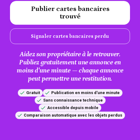
Publier cartes bancaires
#A12AEB
trouvé
Signaler cartes bancaires perdu
Aidez son propriétaire à le retrouver.
Publiez gratuitement une annonce en
moins d'une minute — chaque annonce
peut permettre une restitution.
Gratuit
Publication en moins d'une minute
Sans connaissance technique
Accessible depuis mobile
Comparaison automatique avec les objets perdus