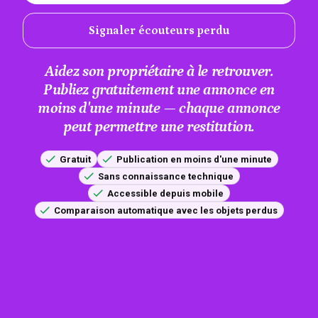
Signaler écouteurs perdu
Aidez son propriétaire à le retrouver.
Publiez gratuitement une annonce en
moins d'une minute — chaque annonce
peut permettre une restitution.
Gratuit
Publication en moins d'une minute
Sans connaissance technique
Accessible depuis mobile
Comparaison automatique avec les objets perdus