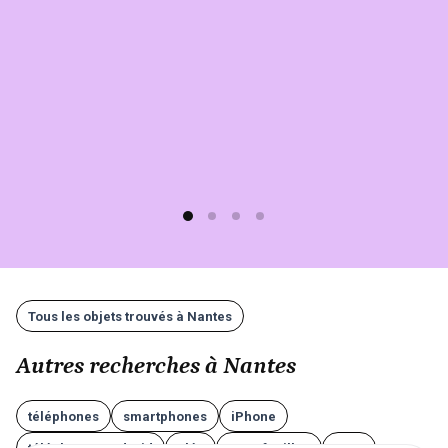
C'est
simple,
rapide
(moins
d'1
min)
et
gratuit
!
Tous les objets trouvés à Nantes
Autres recherches à Nantes
téléphones
smartphones
iPhone