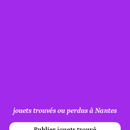
jouets trouvés ou perdus à Nantes
Publier jouets trouvé
#A12AEB