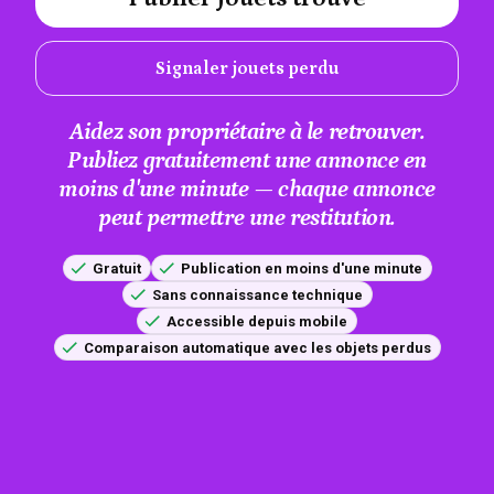
Signaler jouets perdu
Aidez son propriétaire à le retrouver.
Publiez gratuitement une annonce en
moins d'une minute — chaque annonce
peut permettre une restitution.
Gratuit
Publication en moins d'une minute
Sans connaissance technique
Accessible depuis mobile
Comparaison automatique avec les objets perdus