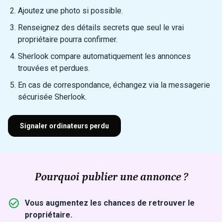
Ajoutez une photo si possible.
Renseignez des détails secrets que seul le vrai
propriétaire pourra confirmer.
Sherlook compare automatiquement les annonces
trouvées et perdues.
En cas de correspondance, échangez via la messagerie
sécurisée Sherlook.
Signaler ordinateurs perdu
Pourquoi publier une annonce ?
Vous augmentez les chances de retrouver le
propriétaire.