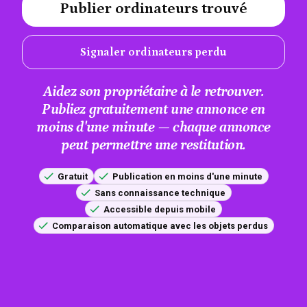
Publier ordinateurs trouvé
#A12AEB
Signaler ordinateurs perdu
Aidez son propriétaire à le retrouver.
Publiez gratuitement une annonce en
moins d'une minute — chaque annonce
peut permettre une restitution.
Gratuit
Publication en moins d'une minute
Sans connaissance technique
Accessible depuis mobile
Comparaison automatique avec les objets perdus