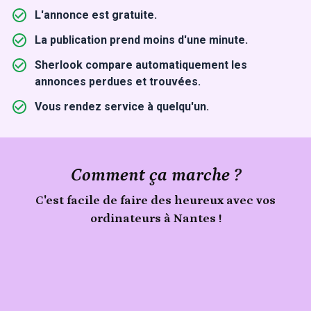
L'annonce est gratuite.
La publication prend moins d'une minute.
Sherlook compare automatiquement les
annonces perdues et trouvées.
Vous rendez service à quelqu'un.
Comment ça marche ?
C'est facile de faire des heureux avec vos
ordinateurs à Nantes !
Publie
Signale
ton
ordinateurs
trouvé
objet
à
Nantes