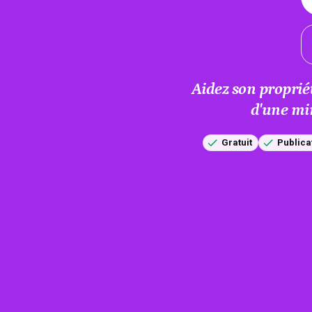
Aidez son proprié
d'une mi
Gratuit
Publica