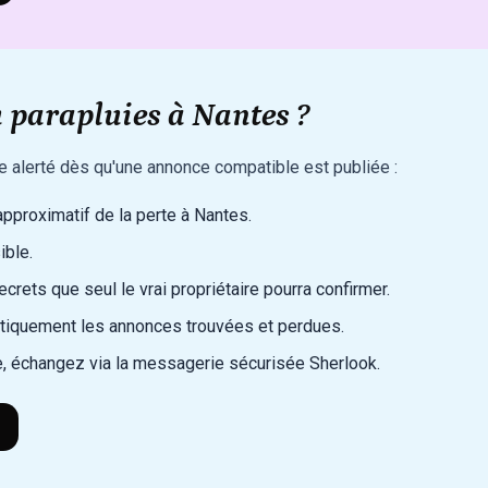
 parapluies à Nantes ?
re alerté dès qu'une annonce compatible est publiée :
 approximatif de la perte à Nantes.
ible.
rets que seul le vrai propriétaire pourra confirmer.
iquement les annonces trouvées et perdues.
, échangez via la messagerie sécurisée Sherlook.