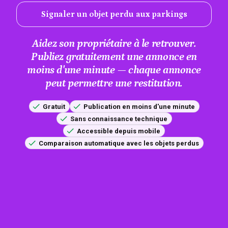
Signaler un objet perdu aux parkings
Aidez son propriétaire à le retrouver.
Publiez gratuitement une annonce en
moins d'une minute — chaque annonce
peut permettre une restitution.
Gratuit
Publication en moins d'une minute
Sans connaissance technique
Accessible depuis mobile
Comparaison automatique avec les objets perdus