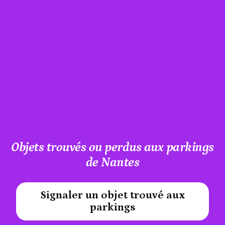
Objets trouvés ou perdus aux parkings
de Nantes
Signaler un objet trouvé aux
#A12AEB
parkings