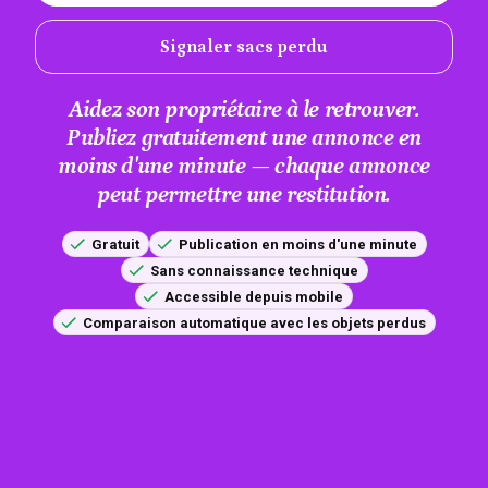
Signaler sacs perdu
Aidez son propriétaire à le retrouver.
Publiez gratuitement une annonce en
moins d'une minute — chaque annonce
peut permettre une restitution.
Gratuit
Publication en moins d'une minute
Sans connaissance technique
Accessible depuis mobile
Comparaison automatique avec les objets perdus