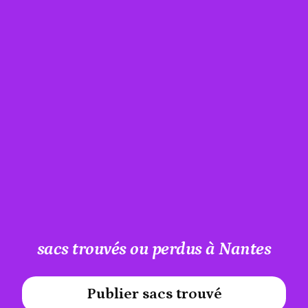
sacs trouvés ou perdus à Nantes
Publier sacs trouvé
#A12AEB