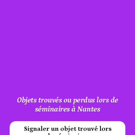
Objets trouvés ou perdus lors de
séminaires à Nantes
Signaler un objet trouvé lors
#A12AEB