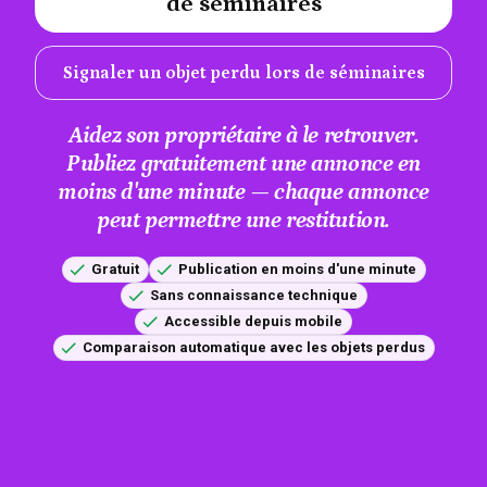
de séminaires
Signaler un objet perdu lors de séminaires
Aidez son propriétaire à le retrouver.
Publiez gratuitement une annonce en
moins d'une minute — chaque annonce
peut permettre une restitution.
Gratuit
Publication en moins d'une minute
Sans connaissance technique
Accessible depuis mobile
Comparaison automatique avec les objets perdus