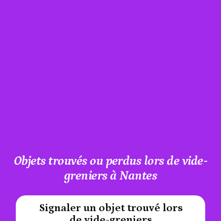
Objets trouvés ou perdus lors de vide-
greniers à Nantes
Signaler un objet trouvé lors
#A12AEB
de vide-greniers