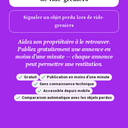
Signaler un objet perdu lors de vide-
greniers
Aidez son propriétaire à le retrouver.
Publiez gratuitement une annonce en
moins d'une minute — chaque annonce
peut permettre une restitution.
Gratuit
Publication en moins d'une minute
Sans connaissance technique
Accessible depuis mobile
Comparaison automatique avec les objets perdus