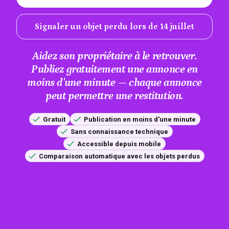
Signaler un objet perdu lors de 14 juillet
Aidez son propriétaire à le retrouver.
Publiez gratuitement une annonce en
moins d'une minute — chaque annonce
peut permettre une restitution.
Gratuit
Publication en moins d'une minute
Sans connaissance technique
Accessible depuis mobile
Comparaison automatique avec les objets perdus