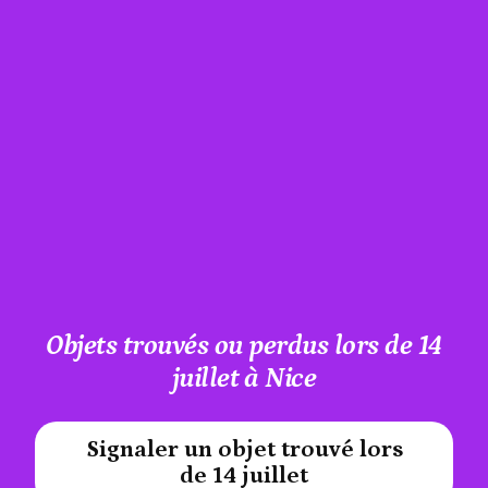
Objets trouvés ou perdus lors de 14
juillet à Nice
Signaler un objet trouvé lors
#A12AEB
de 14 juillet