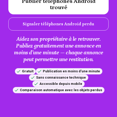
Publier téléphones Android
#A12AEB
trouvé
Signaler téléphones Android perdu
Aidez son propriétaire à le retrouver.
Publiez gratuitement une annonce en
moins d'une minute — chaque annonce
peut permettre une restitution.
Gratuit
Publication en moins d'une minute
Sans connaissance technique
Accessible depuis mobile
Comparaison automatique avec les objets perdus