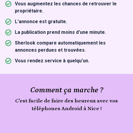
Vous augmentez les chances de retrouver le
propriétaire.
L'annonce est gratuite.
La publication prend moins d'une minute.
Sherlook compare automatiquement les
annonces perdues et trouvées.
Vous rendez service à quelqu'un.
Comment ça marche ?
C'est facile de faire des heureux avec vos
téléphones Android à Nice !
Publie
Signale
téléphones
ton