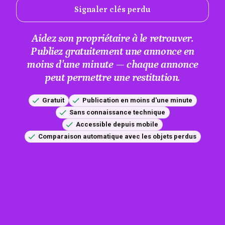
Signaler clés perdu
Aidez son propriétaire à le retrouver.
Publiez gratuitement une annonce en
moins d'une minute — chaque annonce
peut permettre une restitution.
Gratuit
Publication en moins d'une minute
Sans connaissance technique
Accessible depuis mobile
Comparaison automatique avec les objets perdus