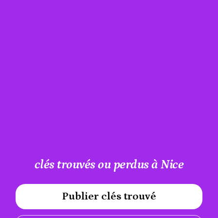
clés trouvés ou perdus à Nice
Publier clés trouvé
#A12AEB