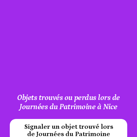
Objets trouvés ou perdus lors de
Journées du Patrimoine à Nice
Signaler un objet trouvé lors
#A12AEB
de Journées du Patrimoine