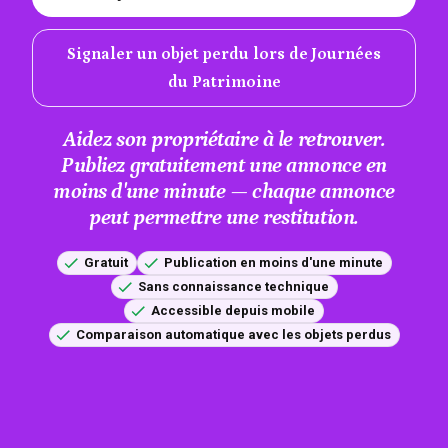
Signaler un objet perdu lors de Journées
du Patrimoine
Aidez son propriétaire à le retrouver.
Publiez gratuitement une annonce en
moins d'une minute — chaque annonce
peut permettre une restitution.
Gratuit
Publication en moins d'une minute
Sans connaissance technique
Accessible depuis mobile
Comparaison automatique avec les objets perdus