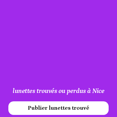
lunettes trouvés ou perdus à Nice
Publier lunettes trouvé
#A12AEB