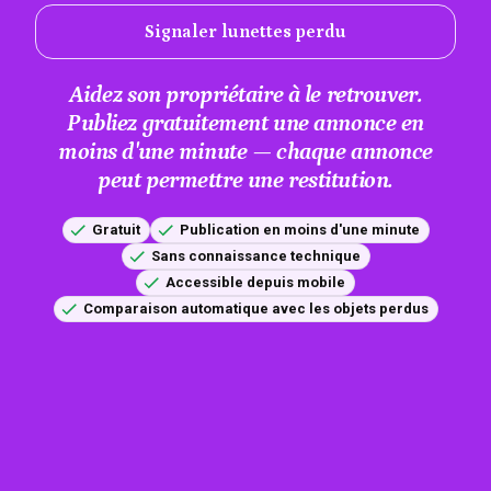
Signaler lunettes perdu
Aidez son propriétaire à le retrouver.
Publiez gratuitement une annonce en
moins d'une minute — chaque annonce
peut permettre une restitution.
Gratuit
Publication en moins d'une minute
Sans connaissance technique
Accessible depuis mobile
Comparaison automatique avec les objets perdus