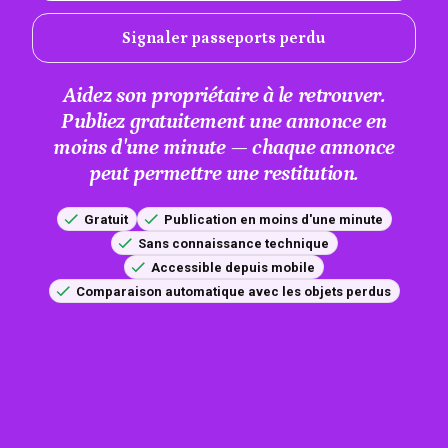
Signaler passeports perdu
Aidez son propriétaire à le retrouver.
Publiez gratuitement une annonce en
moins d'une minute — chaque annonce
peut permettre une restitution.
Gratuit
Publication en moins d'une minute
Sans connaissance technique
Accessible depuis mobile
Comparaison automatique avec les objets perdus