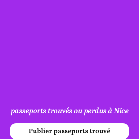
passeports trouvés ou perdus à Nice
Publier passeports trouvé
#A12AEB