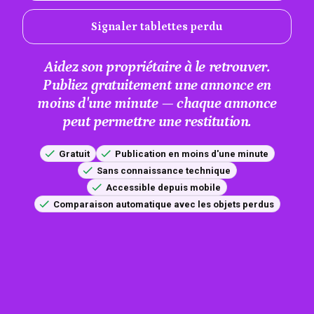
Signaler tablettes perdu
Aidez son propriétaire à le retrouver.
Publiez gratuitement une annonce en
moins d'une minute — chaque annonce
peut permettre une restitution.
Gratuit
Publication en moins d'une minute
Sans connaissance technique
Accessible depuis mobile
Comparaison automatique avec les objets perdus