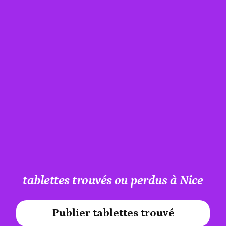
tablettes trouvés ou perdus à Nice
Publier tablettes trouvé
#A12AEB