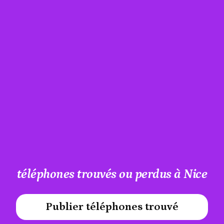
téléphones trouvés ou perdus à Nice
Publier téléphones trouvé
#A12AEB