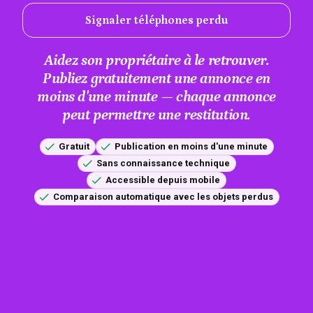
Signaler téléphones perdu
Aidez son propriétaire à le retrouver.
Publiez gratuitement une annonce en
moins d'une minute — chaque annonce
peut permettre une restitution.
Gratuit
Publication en moins d'une minute
Sans connaissance technique
Accessible depuis mobile
Comparaison automatique avec les objets perdus