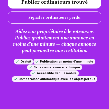
Publier ordinateurs trouvé
#A12AEB
Signaler ordinateurs perdu
Aidez son propriétaire à le retrouver.
Publiez gratuitement une annonce en
moins d'une minute — chaque annonce
peut permettre une restitution.
Gratuit
Publication en moins d'une minute
Sans connaissance technique
Accessible depuis mobile
Comparaison automatique avec les objets perdus