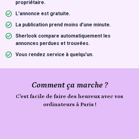
propriétaire.
L'annonce est gratuite.
La publication prend moins d'une minute.
Sherlook compare automatiquement les
annonces perdues et trouvées.
Vous rendez service à quelqu'un.
Comment ça marche ?
C'est facile de faire des heureux avec vos
ordinateurs à Paris !
Publie
Signale
ton
ordinateurs
trouvé
objet