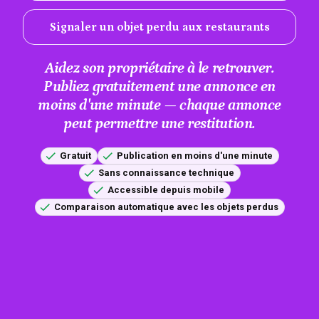
Signaler un objet perdu aux restaurants
Aidez son propriétaire à le retrouver.
Publiez gratuitement une annonce en
moins d'une minute — chaque annonce
peut permettre une restitution.
Gratuit
Publication en moins d'une minute
Sans connaissance technique
Accessible depuis mobile
Comparaison automatique avec les objets perdus