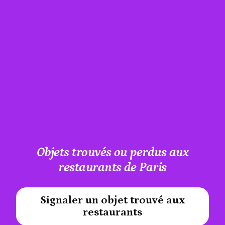
Objets trouvés ou perdus aux
restaurants de Paris
Signaler un objet trouvé aux
#A12AEB
restaurants