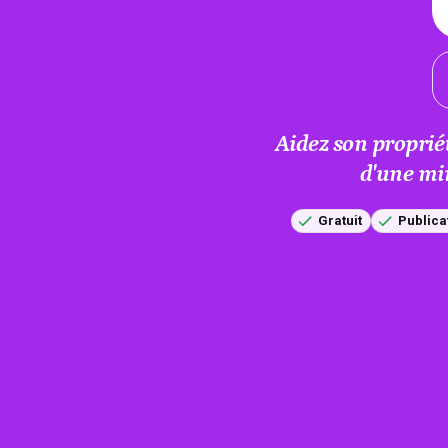
Aidez son proprié
d'une mi
Gratuit
Publica