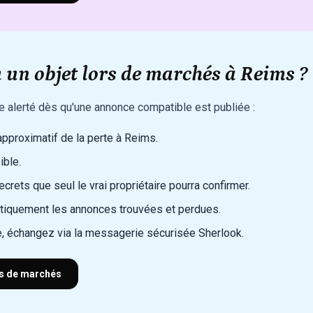
 un objet lors de marchés à Reims ?
re alerté dès qu'une annonce compatible est publiée :
 approximatif de la perte à Reims.
ible.
rets que seul le vrai propriétaire pourra confirmer.
iquement les annonces trouvées et perdues.
, échangez via la messagerie sécurisée Sherlook.
rs de marchés