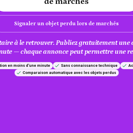
de marchés
Signaler un objet perdu lors de marchés
taire à le retrouver. Publiez gratuitement un
nute — chaque annonce peut permettre une res
tion en moins d'une minute
Sans connaissance technique
Ac
Comparaison automatique avec les objets perdus