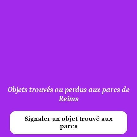
Objets trouvés ou perdus aux parcs de
Reims
Signaler un objet trouvé aux
#A12AEB
parcs