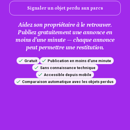
Signaler un objet perdu aux parcs
Aidez son propriétaire à le retrouver.
Publiez gratuitement une annonce en
moins d'une minute — chaque annonce
peut permettre une restitution.
Gratuit
Publication en moins d'une minute
Sans connaissance technique
Accessible depuis mobile
Comparaison automatique avec les objets perdus