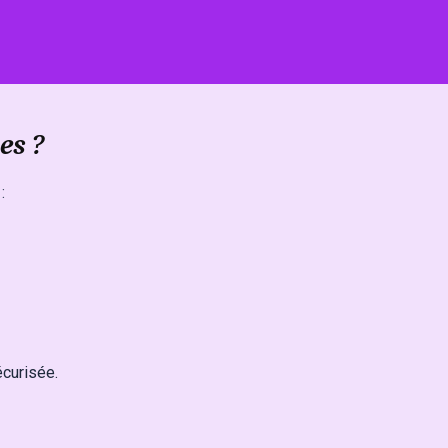
es ?
:
écurisée.