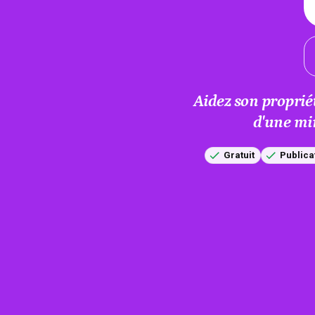
Aidez son proprié
d'une mi
Gratuit
Publica