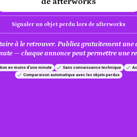
de afterworks
Signaler un objet perdu lors de afterworks
taire à le retrouver. Publiez gratuitement un
nute — chaque annonce peut permettre une res
tion en moins d'une minute
Sans connaissance technique
Ac
Comparaison automatique avec les objets perdus