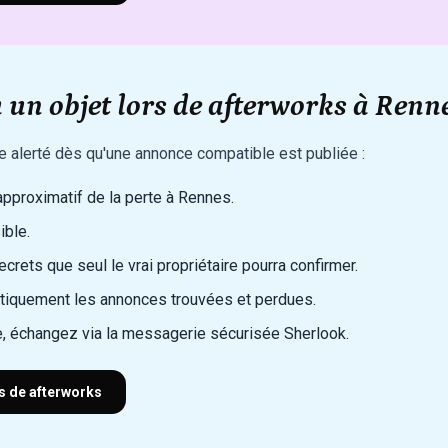
 un objet lors de afterworks à Renne
re alerté dès qu'une annonce compatible est publiée :
 approximatif de la perte à Rennes.
ible.
rets que seul le vrai propriétaire pourra confirmer.
iquement les annonces trouvées et perdues.
, échangez via la messagerie sécurisée Sherlook.
rs de afterworks