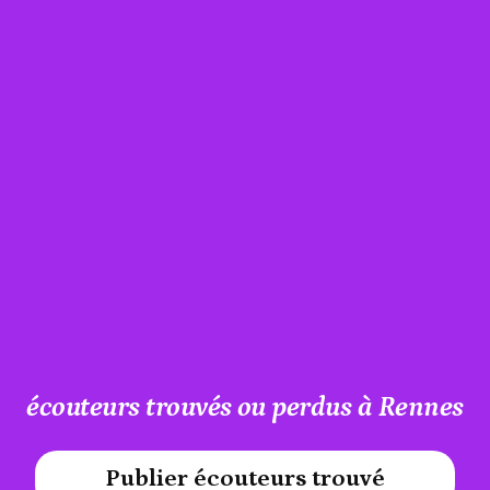
écouteurs trouvés ou perdus à Rennes
Publier écouteurs trouvé
#A12AEB