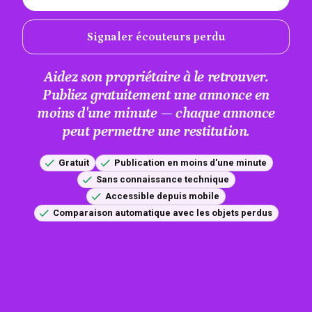
Signaler écouteurs perdu
Aidez son propriétaire à le retrouver.
Publiez gratuitement une annonce en
moins d'une minute — chaque annonce
peut permettre une restitution.
Gratuit
Publication en moins d'une minute
Sans connaissance technique
Accessible depuis mobile
Comparaison automatique avec les objets perdus