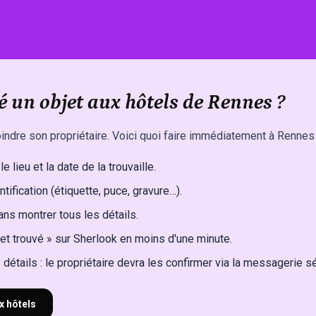
 un objet aux hôtels de Rennes ?
oindre son propriétaire. Voici quoi faire immédiatement à Rennes 
e lieu et la date de la trouvaille.
ntification (étiquette, puce, gravure…).
ns montrer tous les détails.
et trouvé » sur Sherlook en moins d'une minute.
détails : le propriétaire devra les confirmer via la messagerie s
x hôtels