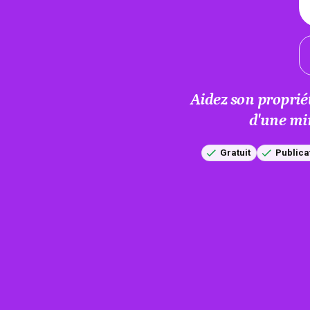
Aidez son proprié
d'une mi
Gratuit
Publica