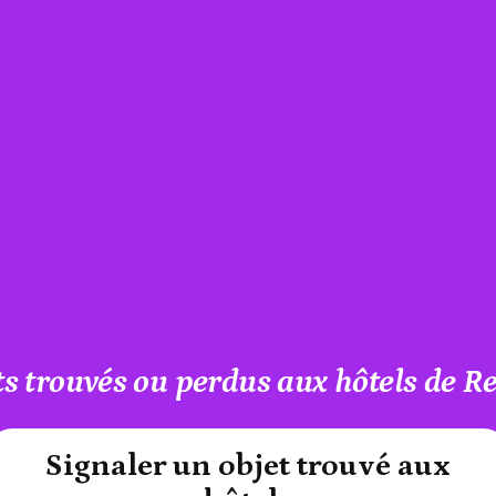
ts trouvés ou perdus aux hôtels de R
#A12AEB
Signaler un objet trouvé aux