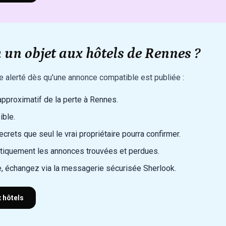
 un objet aux hôtels de Rennes ?
re alerté dès qu'une annonce compatible est publiée :
 approximatif de la perte à Rennes.
ible.
rets que seul le vrai propriétaire pourra confirmer.
iquement les annonces trouvées et perdues.
, échangez via la messagerie sécurisée Sherlook.
x hôtels