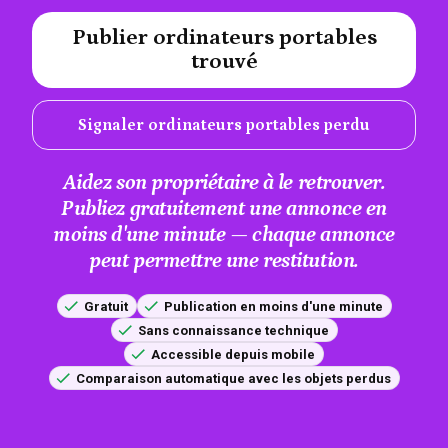
Publier ordinateurs portables
#A12AEB
trouvé
Signaler ordinateurs portables perdu
Aidez son propriétaire à le retrouver.
Publiez gratuitement une annonce en
moins d'une minute — chaque annonce
peut permettre une restitution.
Gratuit
Publication en moins d'une minute
Sans connaissance technique
Accessible depuis mobile
Comparaison automatique avec les objets perdus