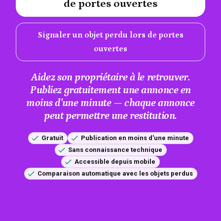
de portes ouvertes
Signaler un objet perdu lors de portes
ouvertes
Aidez son propriétaire à le retrouver.
Publiez gratuitement une annonce en
moins d'une minute — chaque annonce
peut permettre une restitution.
Gratuit
Publication en moins d'une minute
Sans connaissance technique
Accessible depuis mobile
Comparaison automatique avec les objets perdus