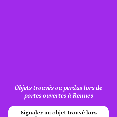
Objets trouvés ou perdus lors de
portes ouvertes à Rennes
Signaler un objet trouvé lors
#A12AEB