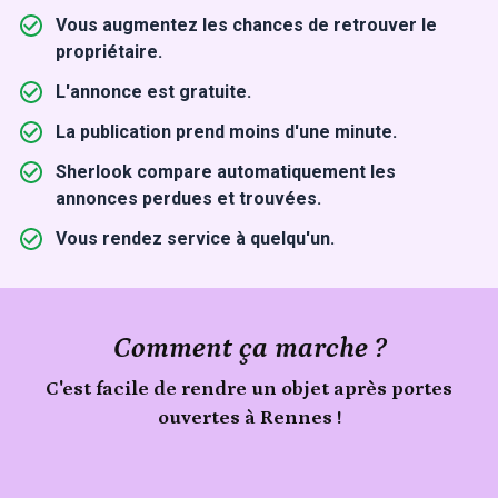
Vous augmentez les chances de retrouver le
propriétaire.
L'annonce est gratuite.
La publication prend moins d'une minute.
Sherlook compare automatiquement les
annonces perdues et trouvées.
Vous rendez service à quelqu'un.
Comment ça marche ?
C'est facile de rendre un objet après portes
ouvertes à Rennes !
Signale
un
Publie
objet
trouvé