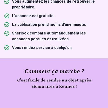
Vous augmentez les chances de retrouver le
propriétaire.
L'annonce est gratuite.
La publication prend moins d'une minute.
Sherlook compare automatiquement les
annonces perdues et trouvées.
Vous rendez service à quelqu'un.
Comment ça marche ?
C'est facile de rendre un objet après
séminaires à Rennes !
Signale
un
Publie
objet
ton
trouvé