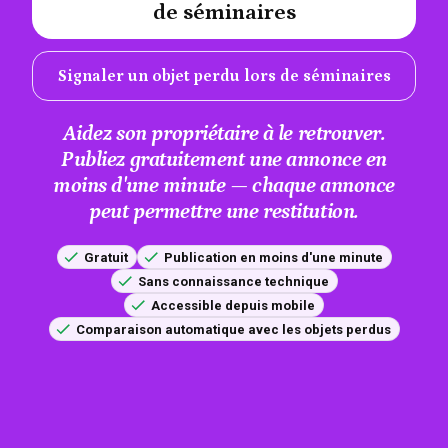
de séminaires
Signaler un objet perdu lors de séminaires
Aidez son propriétaire à le retrouver.
Publiez gratuitement une annonce en
moins d'une minute — chaque annonce
peut permettre une restitution.
Gratuit
Publication en moins d'une minute
Sans connaissance technique
Accessible depuis mobile
Comparaison automatique avec les objets perdus