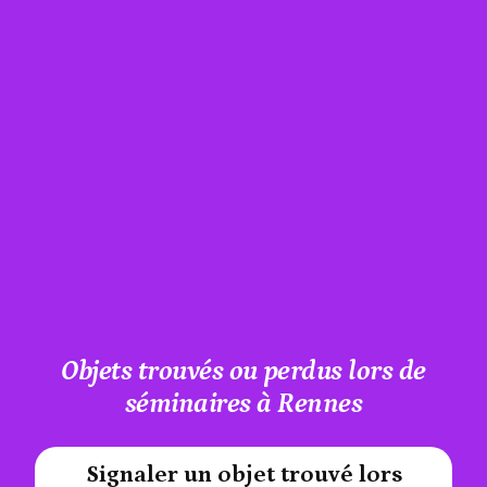
Objets trouvés ou perdus lors de
séminaires à Rennes
Signaler un objet trouvé lors
#A12AEB