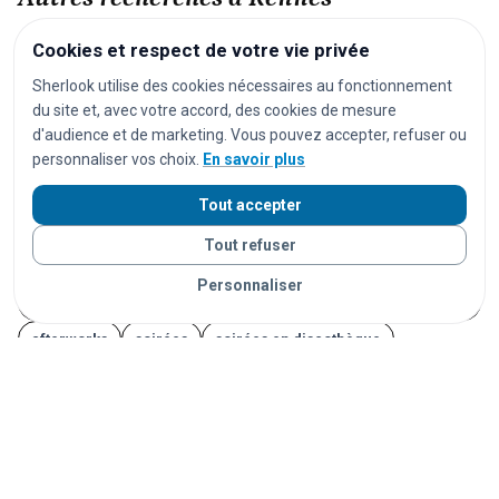
Cookies et respect de votre vie privée
festivals
concerts
spectacles
pièces de théâtre
Sherlook utilise des cookies nécessaires au fonctionnement
opéras
séances de cinéma
matchs de football
du site et, avec votre accord, des cookies de mesure
matchs de rugby
matchs de basket
tournois de tennis
d'audience et de marketing. Vous pouvez accepter, refuser ou
personnaliser vos choix.
En savoir plus
courses cyclistes
marathons
trails
courses à pied
salons
foires
expositions
congrès
conférences
Tout accepter
marchés
marchés de Noël
brocantes
vide-greniers
Tout refuser
feux d'artifice
carnavals
fêtes foraines
Personnaliser
fêtes locales
portes ouvertes
cérémonies
mariages
afterworks
soirées
soirées en discothèque
événements étudiants
Journées du Patrimoine
Fête de la Musique
14 juillet